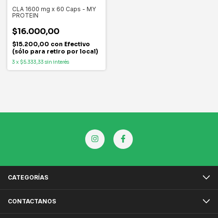
CLA 1600 mg x 60 Caps - MY
PROTEIN
$16.000,00
$15.200,00
con
Efectivo
(sólo para retiro por local)
3
x
$5.333,33
sin interés
CATEGORÍAS
CONTACTANOS