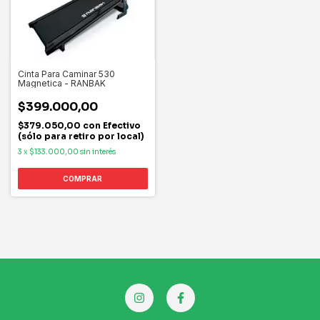
Cinta Para Caminar 530
Magnetica - RANBAK
$399.000,00
$379.050,00
con
Efectivo
(sólo para retiro por local)
3
x
$133.000,00
sin interés