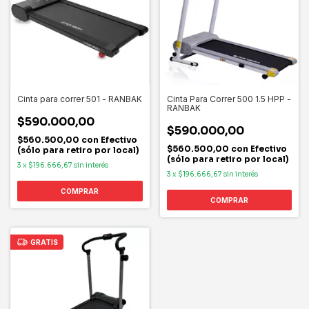
Cinta para correr 501 - RANBAK
Cinta Para Correr 500 1.5 HPP -
RANBAK
$590.000,00
$590.000,00
$560.500,00
con
Efectivo
$560.500,00
con
Efectivo
(sólo para retiro por local)
(sólo para retiro por local)
3
x
$196.666,67
sin interés
3
x
$196.666,67
sin interés
GRATIS