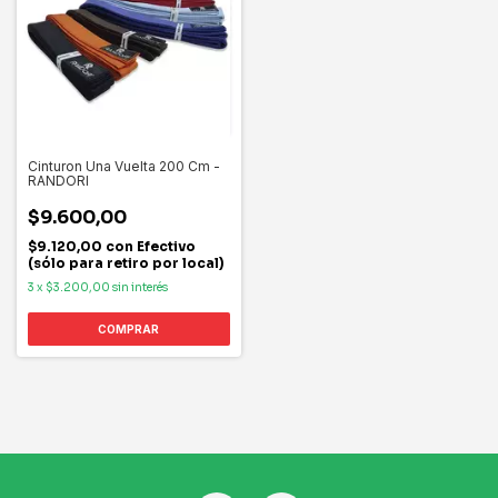
Cinturon Una Vuelta 200 Cm -
RANDORI
$9.600,00
$9.120,00
con
Efectivo
(sólo para retiro por local)
3
x
$3.200,00
sin interés
COMPRAR