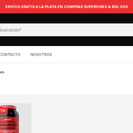
ENVÍOS GRATIS A LA PLATA EN COMPRAS SUPERIORES A $50.000
CONTACTO
NOSOTROS
eds
TIS