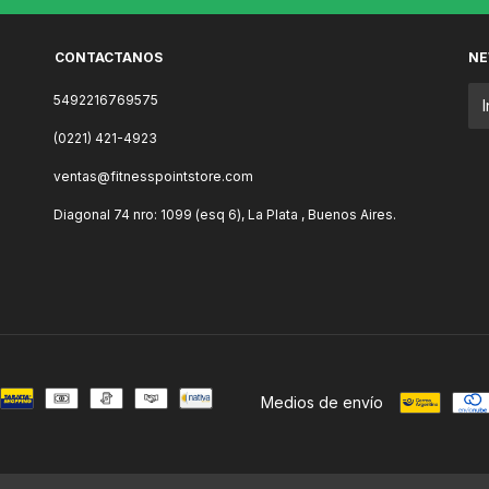
CONTACTANOS
NE
5492216769575
(0221) 421-4923
ventas@fitnesspointstore.com
Diagonal 74 nro: 1099 (esq 6), La Plata , Buenos Aires.
Medios de envío