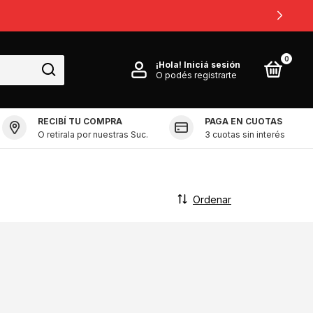
0
¡Hola!
Iniciá sesión
O podés registrarte
RECIBÍ TU COMPRA
PAGA EN CUOTAS
O retirala por nuestras Suc.
3 cuotas sin interés
Ordenar