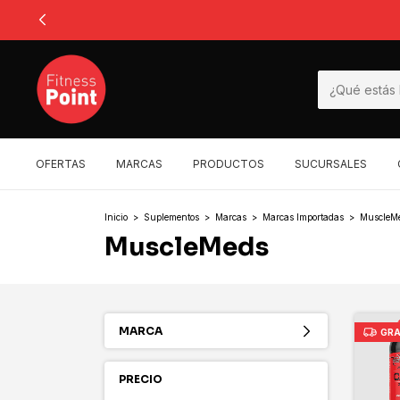
OFERTAS
MARCAS
PRODUCTOS
SUCURSALES
Inicio
>
Suplementos
>
Marcas
>
Marcas Importadas
>
MuscleM
MuscleMeds
MARCA
GRA
PRECIO