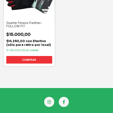
Guante Fitness Panther-
FOLLOW FIT
$15.000,00
$14.250,00
con
Efectivo
(sólo para retiro por local)
3
x
$5.000,00
sin interés
COMPRAR