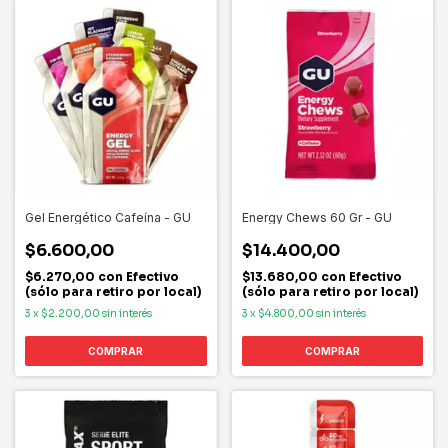
Gel Energético Cafeína - GU
Energy Chews 60 Gr - GU
$6.600,00
$14.400,00
$6.270,00
con
Efectivo
$13.680,00
con
Efectivo
(sólo para retiro por local)
(sólo para retiro por local)
3
x
$2.200,00
sin interés
3
x
$4.800,00
sin interés
COMPRAR
COMPRAR