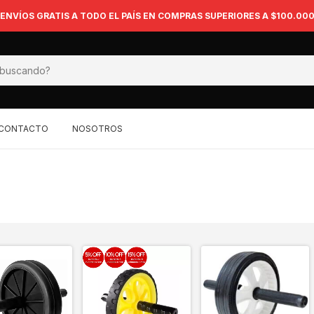
ENVÍOS GRATIS A TODO EL PAÍS EN COMPRAS SUPERIORES A $100.00
CONTACTO
NOSOTROS