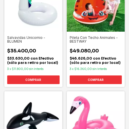
Salvavidas Unicornio -
Pileta Con Techo Animales -
BLUMEN
BESTWAY
$35.400,00
$49.080,00
$33.630,00
con
Efectivo
$46.626,00
con
Efectivo
(sólo para retiro por local)
(sólo para retiro por local)
3
x
$11.800,00
sin interés
3
x
$16.360,00
sin interés