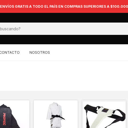
ENVÍOS GRATIS A TODO EL PAÍS EN COMPRAS SUPERIORES A $100.00
CONTACTO
NOSOTROS