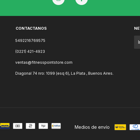
CONTACTANOS
NE
5492216769575
(0221) 421-4923
ventas@fitnesspointstore.com
Diagonal 74 nro: 1099 (esq 6), La Plata , Buenos Aires.
Medios de envío