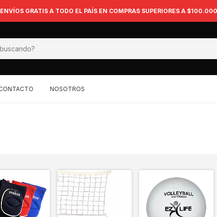
ENVÍOS GRATIS A TODO EL PAÍS EN COMPRAS SUPERIORES A $100.00
CONTACTO
NOSOTROS