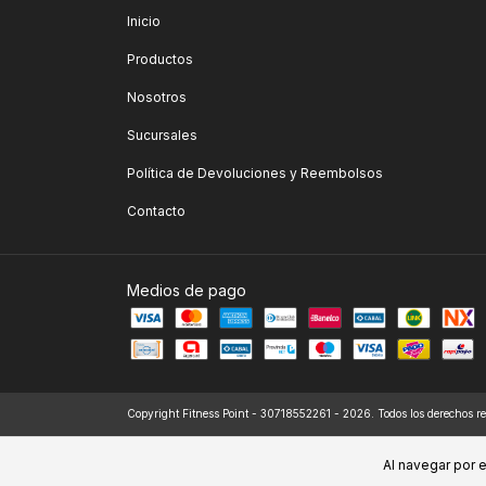
Inicio
Productos
Nosotros
Sucursales
Política de Devoluciones y Reembolsos
Contacto
Medios de pago
Copyright Fitness Point - 30718552261 - 2026. Todos los derechos r
Al navegar por e