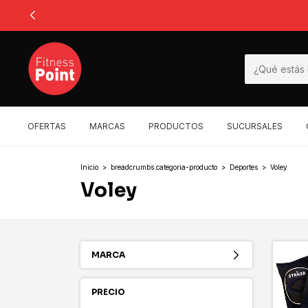
OFERTAS
MARCAS
PRODUCTOS
SUCURSALES
Inicio
>
breadcrumbs.categoria-producto
>
Deportes
>
Voley
Voley
MARCA
PRECIO