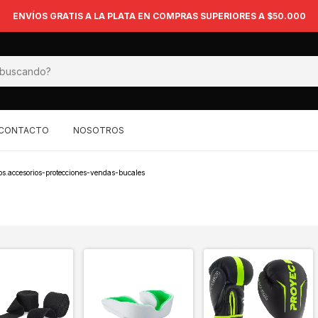
ENVÍOS GRATIS A LA PLATA EN COMPRAS SUPERIORES A $50.000
CONTACTO
NOSOTROS
s.accesorios-protecciones-vendas-bucales