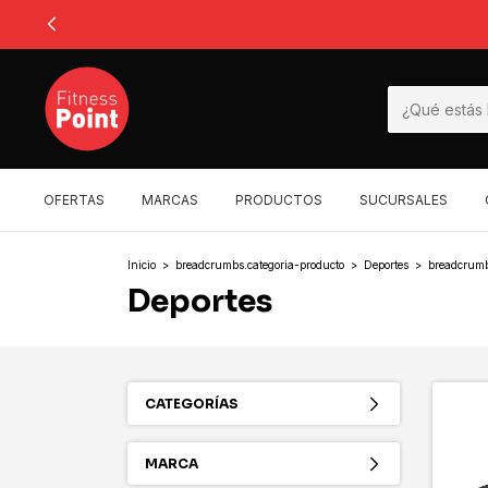
OFERTAS
MARCAS
PRODUCTOS
SUCURSALES
Inicio
>
breadcrumbs.categoria-producto
>
Deportes
>
breadcrumb
Deportes
CATEGORÍAS
MARCA