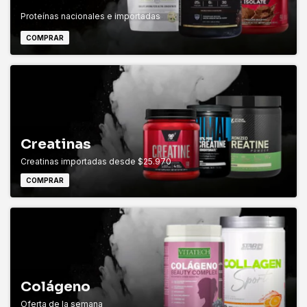
Proteínas nacionales e importadas
COMPRAR
Creatinas
Creatinas importadas desde $25.970
COMPRAR
Colágeno
Oferta de la semana