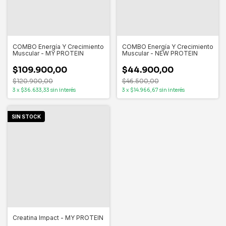
COMBO Energía Y Crecimiento
COMBO Energía Y Crecimiento
Muscular - MY PROTEIN
Muscular - NEW PROTEIN
$109.900,00
$44.900,00
$120.900,00
$46.500,00
3
x
$36.633,33
sin interés
3
x
$14.966,67
sin interés
SIN STOCK
Creatina Impact - MY PROTEIN