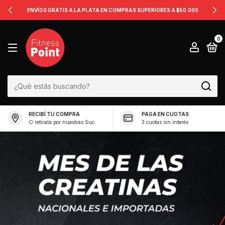
ENVÍOS GRATIS A LA PLATA EN COMPRAS SUPERIORES A $50.000
0
RECIBÍ TU COMPRA
PAGA EN CUOTAS
O retirala por nuestras Suc.
3 cuotas sin interés