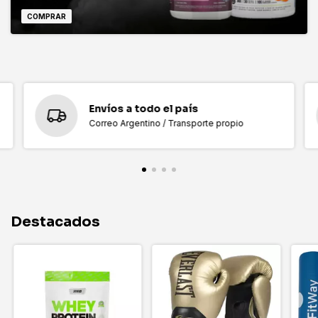
COMPRAR
Envíos a todo el país
Correo Argentino / Transporte propio
Destacados