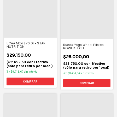
BCAA Mtor 270 Gr - STAR
Rueda Yoga Wheel Pilates -
NUTRITION
POWERTECH
$29.150,00
$25.000,00
$27.692,50
con
Efectivo
$23.750,00
con
Efectivo
(sólo para retiro por local)
(sólo para retiro por local)
3
x
$9.716,67
sin interés
3
x
$8.333,33
sin interés
COMPRAR